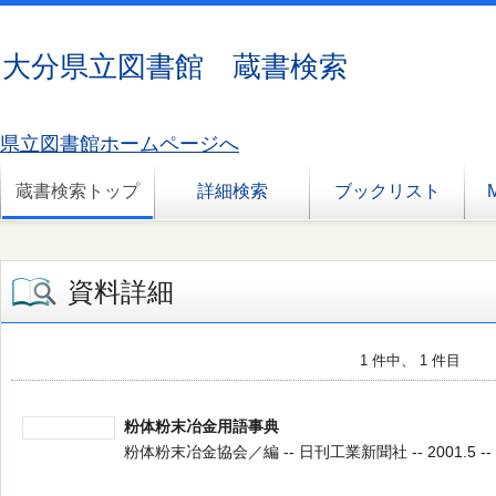
大分県立図書館 蔵書検索
県立図書館ホームページへ
蔵書検索トップ
詳細検索
ブックリスト
資料詳細
1 件中、 1 件目
粉体粉末冶金用語事典
粉体粉末冶金協会／編 -- 日刊工業新聞社 -- 2001.5 -- 5