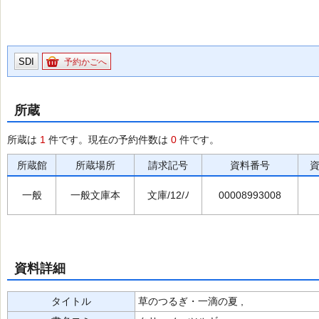
SDI
予約かごへ
所蔵
所蔵は
1
件です。現在の予約件数は
0
件です。
所蔵館
所蔵場所
請求記号
資料番号
一般
一般文庫本
文庫/12/ﾉ
00008993008
資料詳細
タイトル
草のつるぎ・一滴の夏 ,