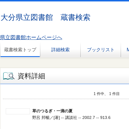
大分県立図書館 蔵書検索
県立図書館ホームページへ
蔵書検索トップ
詳細検索
ブックリスト
資料詳細
1 件中、 1 件目
草のつるぎ・一滴の夏
野呂 邦暢／[著] -- 講談社 -- 2002.7 -- 913.6