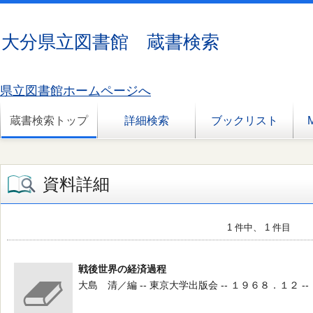
大分県立図書館 蔵書検索
県立図書館ホームページへ
蔵書検索トップ
詳細検索
ブックリスト
資料詳細
1 件中、 1 件目
戦後世界の経済過程
大島 清／編 -- 東京大学出版会 -- １９６８．１２ --