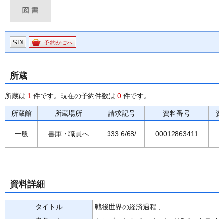
SDI
予約かごへ
所蔵
所蔵は
1
件です。現在の予約件数は
0
件です。
所蔵館
所蔵場所
請求記号
資料番号
一般
書庫・職員へ
333.6/68/
00012863411
資料詳細
タイトル
戦後世界の経済過程 ,