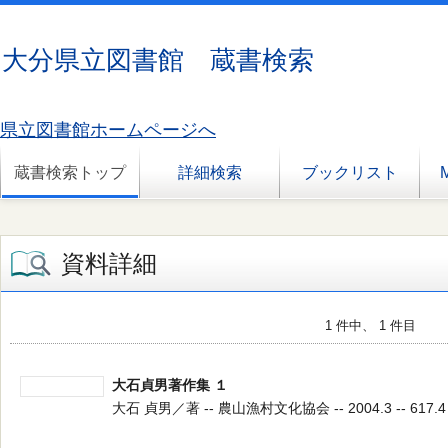
大分県立図書館 蔵書検索
県立図書館ホームページへ
蔵書検索トップ
詳細検索
ブックリスト
資料詳細
1 件中、 1 件目
大石貞男著作集 １
大石 貞男／著 -- 農山漁村文化協会 -- 2004.3 -- 617.4