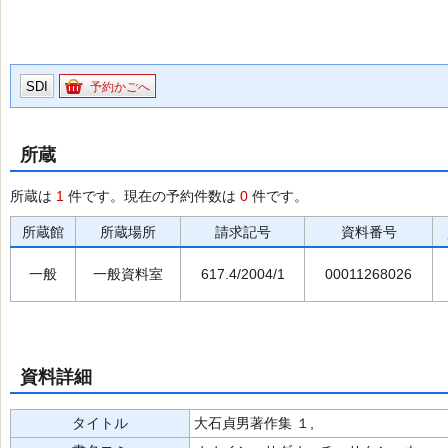
SDI
予約かごへ
所蔵
所蔵は
1
件です。現在の予約件数は
0
件です。
所蔵館
所蔵場所
請求記号
資料番号
一般
一般資料室
617.4/2004/1
00011268026
資料詳細
タイトル
大石貞男著作集 １,