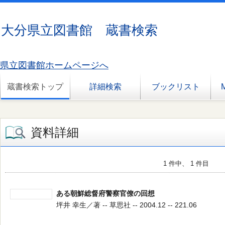
大分県立図書館 蔵書検索
県立図書館ホームページへ
蔵書検索トップ
詳細検索
ブックリスト
資料詳細
1 件中、 1 件目
ある朝鮮総督府警察官僚の回想
坪井 幸生／著 -- 草思社 -- 2004.12 -- 221.06