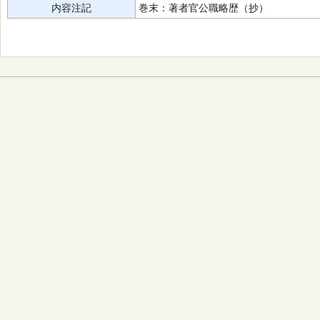
内容注記
巻末：著者官公職略歴（抄）