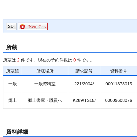
SDI
予約かごへ
所蔵
所蔵は
2
件です。現在の予約件数は
0
件です。
所蔵館
所蔵場所
請求記号
資料番号
一般
一般資料室
221/2004/
00011378015
郷土
郷土書庫・職員へ
K289/TS15/
00009608076
資料詳細