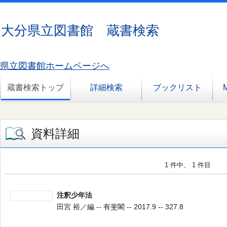
大分県立図書館 蔵書検索
県立図書館ホームページへ
蔵書検索トップ
詳細検索
ブックリスト
資料詳細
1 件中、 1 件目
注釈少年法
田宮 裕／編 -- 有斐閣 -- 2017.9 -- 327.8