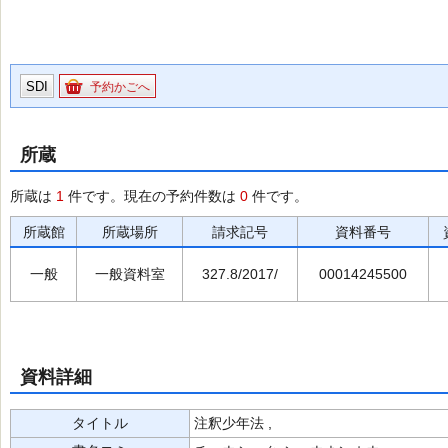
SDI
予約かごへ
所蔵
所蔵は
1
件です。現在の予約件数は
0
件です。
所蔵館
所蔵場所
請求記号
資料番号
一般
一般資料室
327.8/2017/
00014245500
資料詳細
タイトル
注釈少年法 ,