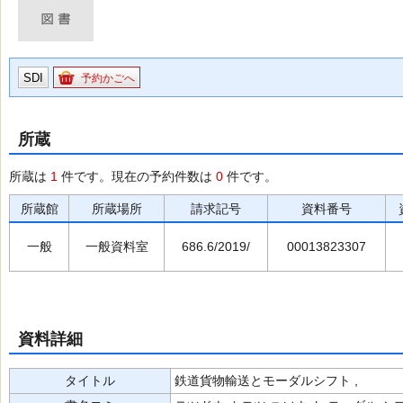
SDI
予約かごへ
所蔵
所蔵は
1
件です。現在の予約件数は
0
件です。
所蔵館
所蔵場所
請求記号
資料番号
一般
一般資料室
686.6/2019/
00013823307
資料詳細
タイトル
鉄道貨物輸送とモーダルシフト ,