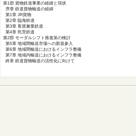
第1部 貨物鉄道事業の経緯と現状
序章 鉄道貨物輸送の経緯
第1章 JR貨物
第2章 臨海鉄道
第3章 客貨兼業鉄道
第4章 民営鉄道
第2部 モーダルシフト推進策の検討
第5章 地域間輸送市場への新規参入
第6章 地域間輸送におけるインフラ整備
第7章 地域内輸送におけるインフラ整備
終章 鉄道貨物輸送の活性化に向けて