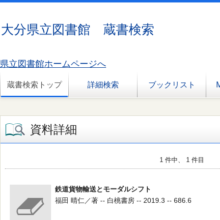
大分県立図書館 蔵書検索
県立図書館ホームページへ
蔵書検索トップ
詳細検索
ブックリスト
資料詳細
1 件中、 1 件目
鉄道貨物輸送とモーダルシフト
福田 晴仁／著 -- 白桃書房 -- 2019.3 -- 686.6