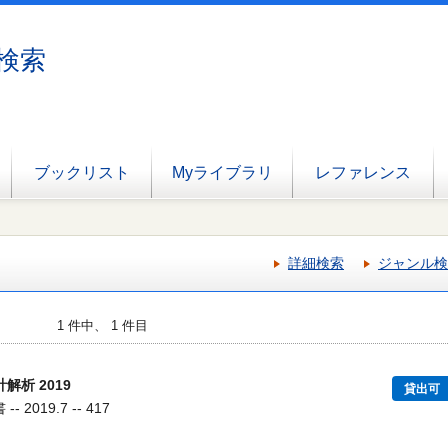
検索
ブックリスト
Myライブラリ
レファレンス
詳細検索
ジャンル検
1 件中、 1 件目
解析 2019
貸出可
 2019.7 -- 417