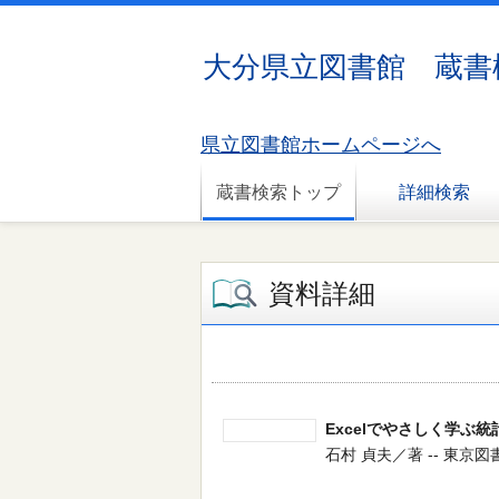
大分県立図書館 蔵書
県立図書館ホームページへ
蔵書検索トップ
詳細検索
資料詳細
Excelでやさしく学ぶ統計
石村 貞夫／著 -- 東京図書 --