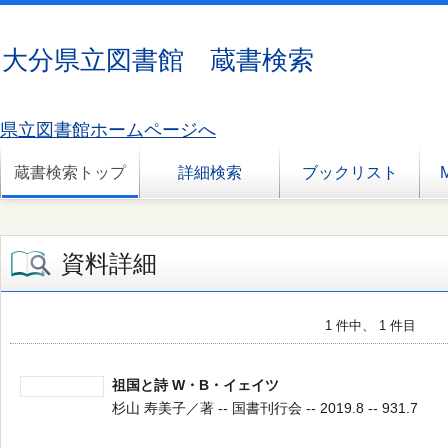
大分県立図書館 蔵書検索
県立図書館ホームページへ
蔵書検索トップ
詳細検索
ブックリスト
資料詳細
1 件中、 1 件目
祖国と詩 W・B・イェイツ
杉山 寿美子／著 -- 国書刊行会 -- 2019.8 -- 931.7