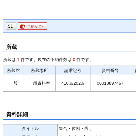
SDI
予約かごへ
所蔵
所蔵は
1
件です。現在の予約件数は
0
件です。
所蔵館
所蔵場所
請求記号
資料番号
一般
一般資料室
410.9/2020/
00013897467
資料詳細
タイトル
集合・位相・圏 ,