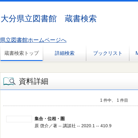
大分県立図書館 蔵書検索
県立図書館ホームページへ
蔵書検索トップ
詳細検索
ブックリスト
資料詳細
1 件中、 1 件目
集合・位相・圏
原 啓介／著 -- 講談社 -- 2020.1 -- 410.9