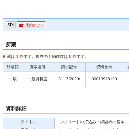
SDI
予約かごへ
所蔵
所蔵は
1
件です。現在の予約件数は
0
件です。
所蔵館
所蔵場所
請求記号
資料番号
一般
一般資料室
511.7/2020/
00013928130
資料詳細
タイトル
コンクリートの打込み・締固めの基本 ,