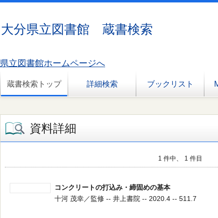
大分県立図書館 蔵書検索
県立図書館ホームページへ
蔵書検索トップ
詳細検索
ブックリスト
資料詳細
1 件中、 1 件目
コンクリートの打込み・締固めの基本
十河 茂幸／監修 -- 井上書院 -- 2020.4 -- 511.7