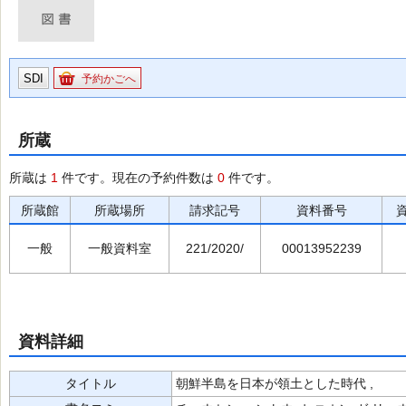
SDI
予約かごへ
所蔵
所蔵は
1
件です。現在の予約件数は
0
件です。
所蔵館
所蔵場所
請求記号
資料番号
一般
一般資料室
221/2020/
00013952239
資料詳細
タイトル
朝鮮半島を日本が領土とした時代 ,