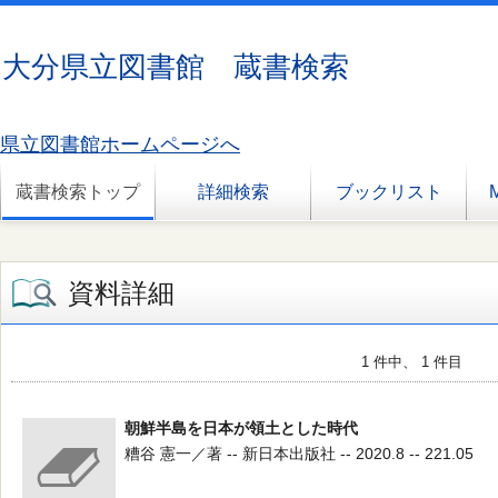
大分県立図書館 蔵書検索
県立図書館ホームページへ
蔵書検索トップ
詳細検索
ブックリスト
資料詳細
1 件中、 1 件目
朝鮮半島を日本が領土とした時代
糟谷 憲一／著 -- 新日本出版社 -- 2020.8 -- 221.05