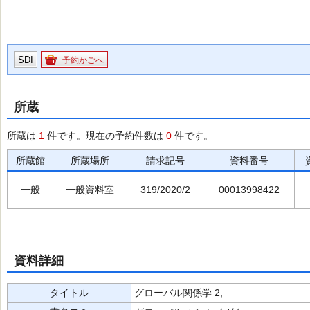
SDI
予約かごへ
所蔵
所蔵は
1
件です。現在の予約件数は
0
件です。
所蔵館
所蔵場所
請求記号
資料番号
一般
一般資料室
319/2020/2
00013998422
資料詳細
タイトル
グローバル関係学 2,