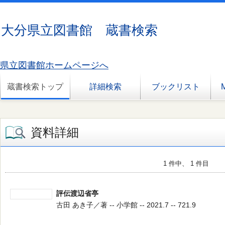
大分県立図書館 蔵書検索
県立図書館ホームページへ
蔵書検索トップ
詳細検索
ブックリスト
資料詳細
1 件中、 1 件目
評伝渡辺省亭
古田 あき子／著 -- 小学館 -- 2021.7 -- 721.9