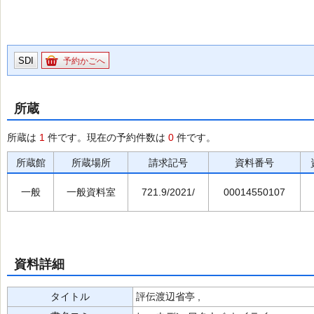
SDI
予約かごへ
所蔵
所蔵は
1
件です。現在の予約件数は
0
件です。
所蔵館
所蔵場所
請求記号
資料番号
一般
一般資料室
721.9/2021/
00014550107
資料詳細
タイトル
評伝渡辺省亭 ,