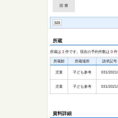
SDI
所蔵
所蔵は
2
件です。現在の予約件数は
0
件
所蔵館
所蔵場所
請求記号
児童
子ども参考
031/2021/
児童
子ども参考
031/2021/
資料詳細