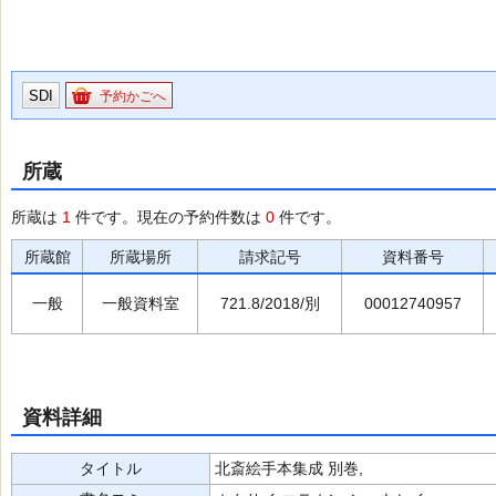
SDI
予約かごへ
所蔵
所蔵は
1
件です。現在の予約件数は
0
件です。
所蔵館
所蔵場所
請求記号
資料番号
一般
一般資料室
721.8/2018/別
00012740957
資料詳細
タイトル
北斎絵手本集成 別巻,