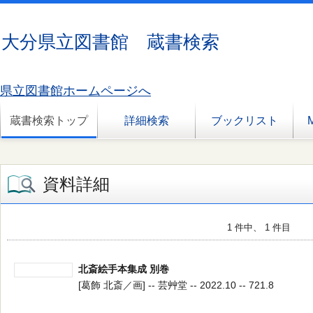
大分県立図書館 蔵書検索
県立図書館ホームページへ
蔵書検索トップ
詳細検索
ブックリスト
資料詳細
1 件中、 1 件目
北斎絵手本集成 別巻
[葛飾 北斎／画] -- 芸艸堂 -- 2022.10 -- 721.8