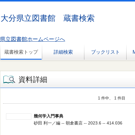
大分県立図書館 蔵書検索
県立図書館ホームページへ
蔵書検索トップ
詳細検索
ブックリスト
資料詳細
1 件中、 1 件目
幾何学入門事典
砂田 利一／編 -- 朝倉書店 -- 2023.6 -- 414.036