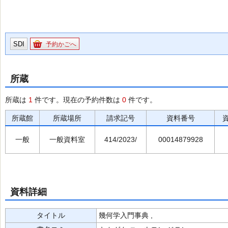
SDI
予約かごへ
所蔵
所蔵は
1
件です。現在の予約件数は
0
件です。
所蔵館
所蔵場所
請求記号
資料番号
一般
一般資料室
414/2023/
00014879928
資料詳細
タイトル
幾何学入門事典 ,