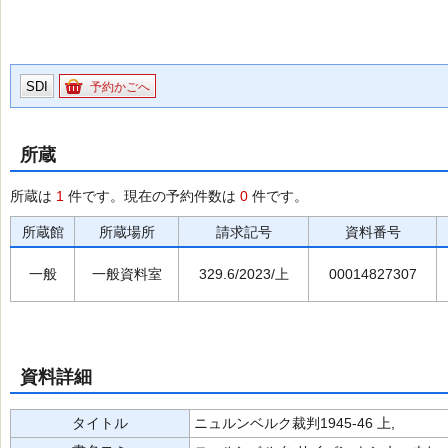
SDI
予約かごへ
所蔵
所蔵は
1
件です。現在の予約件数は
0
件です。
所蔵館
所蔵場所
請求記号
資料番号
一般
一般資料室
329.6/2023/上
00014827307
資料詳細
タイトル
ニュルンベルク裁判1945-46 上,