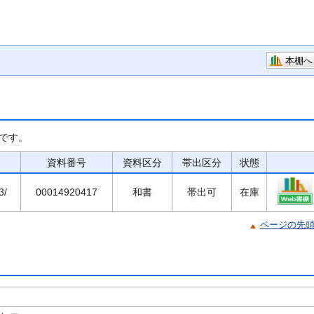
本棚へ
です。
資料番号
資料区分
帯出区分
状態
3/
00014920417
和書
帯出可
在庫
ページの先