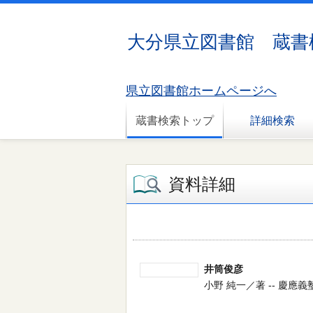
大分県立図書館 蔵書
県立図書館ホームページへ
蔵書検索トップ
詳細検索
資料詳細
井筒俊彦
小野 純一／著 -- 慶應義塾大学