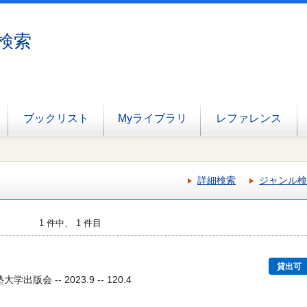
検索
ブックリスト
Myライブラリ
レファレンス
詳細検索
ジャンル検
1 件中、 1 件目
貸出可
出版会 -- 2023.9 -- 120.4