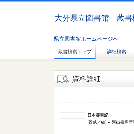
大分県立図書館 蔵書
県立図書館ホームページへ
蔵書検索トップ
詳細検索
資料詳細
日本霊異記
[景戒／編] -- 河出書房新社 --