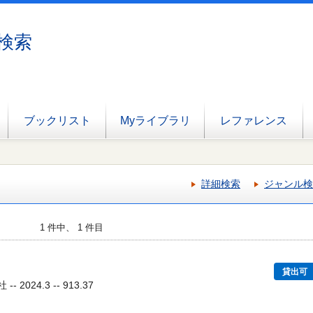
検索
ブックリスト
Myライブラリ
レファレンス
詳細検索
ジャンル検
1 件中、 1 件目
貸出可
 2024.3 -- 913.37