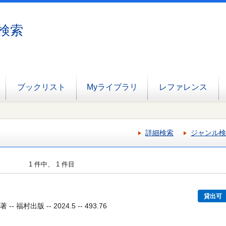
検索
ブックリスト
Myライブラリ
レファレンス
詳細検索
ジャンル検
1 件中、 1 件目
貸出可
福村出版 -- 2024.5 -- 493.76