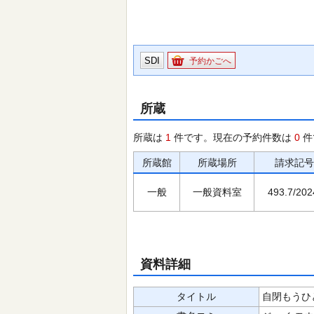
SDI
予約かごへ
所蔵
所蔵は
1
件です。現在の予約件数は
0
件
所蔵館
所蔵場所
請求記号
一般
一般資料室
493.7/202
資料詳細
タイトル
自閉もうひと