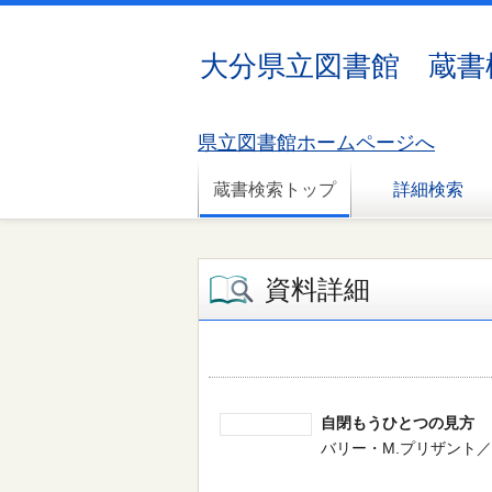
大分県立図書館 蔵書
県立図書館ホームページへ
蔵書検索トップ
詳細検索
資料詳細
自閉もうひとつの見方
バリー・M.プリザント／著 -- 