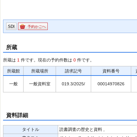
SDI
予約かごへ
所蔵
所蔵は
1
件です。現在の予約件数は
0
件です。
所蔵館
所蔵場所
請求記号
資料番号
一般
一般資料室
019.3/2025/
00014970826
資料詳細
タイトル
読書調査の歴史と資料 ,