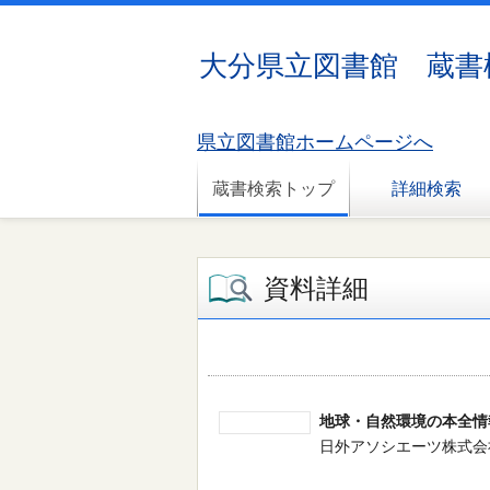
大分県立図書館 蔵書
県立図書館ホームページへ
蔵書検索トップ
詳細検索
資料詳細
地球・自然環境の本全情報 2
日外アソシエーツ株式会社／編集