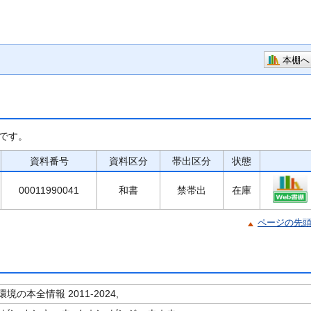
本棚へ
です。
資料番号
資料区分
帯出区分
状態
00011990041
和書
禁帯出
在庫
ページの先
境の本全情報 2011-2024,