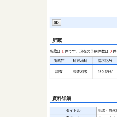
SDI
所蔵
所蔵は
1
件です。現在の予約件数は
0
件
所蔵館
所蔵場所
請求記号
調査
調査相談
450.3/ﾁｷ/
資料詳細
タイトル
地球・自然環