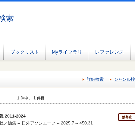
検索
ブックリスト
Myライブラリ
レファレンス
詳細検索
ジャンル検
1 件中、 1 件目
011-2024
禁帯出
 -- 日外アソシエーツ -- 2025.7 -- 450.31