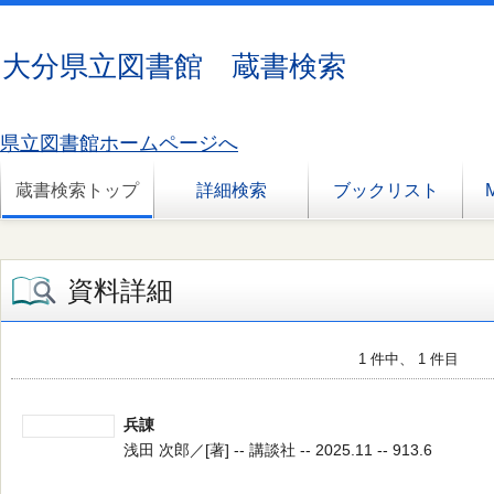
大分県立図書館 蔵書検索
県立図書館ホームページへ
蔵書検索トップ
詳細検索
ブックリスト
資料詳細
1 件中、 1 件目
兵諌
浅田 次郎／[著] -- 講談社 -- 2025.11 -- 913.6