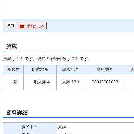
SDI
予約かごへ
所蔵
所蔵は
1
件です。現在の予約件数は
0
件です。
所蔵館
所蔵場所
請求記号
資料番号
一般
一般文庫本
文庫/13/ｱ
00015061633
資料詳細
タイトル
兵諌 ,