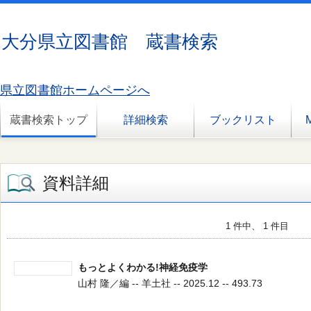
大分県立図書館 蔵書検索
県立図書館ホームページへ
蔵書検索トップ
詳細検索
ブックリスト
資料詳細
1 件中、 1 件目
もっとよくわかる!神経免疫学
山村 隆／編 -- 羊土社 -- 2025.12 -- 493.73