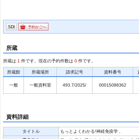
SDI
予約かごへ
所蔵
所蔵は
1
件です。現在の予約件数は
0
件です。
所蔵館
所蔵場所
請求記号
資料番号
一般
一般資料室
493.7/2025/
00015088362
資料詳細
タイトル
もっとよくわかる!神経免疫学 ,