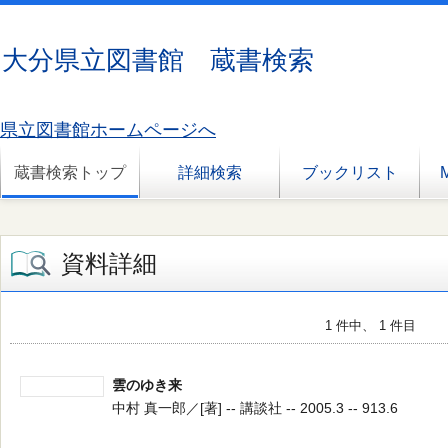
大分県立図書館 蔵書検索
県立図書館ホームページへ
蔵書検索トップ
詳細検索
ブックリスト
資料詳細
1 件中、 1 件目
雲のゆき来
中村 真一郎／[著] -- 講談社 -- 2005.3 -- 913.6