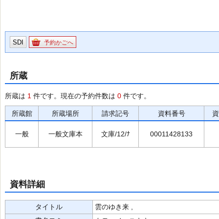
SDI
予約かごへ
所蔵
所蔵は
1
件です。現在の予約件数は
0
件です。
所蔵館
所蔵場所
請求記号
資料番号
資
一般
一般文庫本
文庫/12/ﾅ
00011428133
資料詳細
タイトル
雲のゆき来 ,