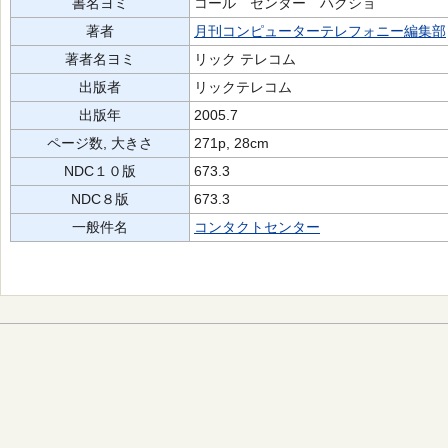
書名ヨミ
コール センター ハクショ
著者
月刊コンピューターテレフォニー編集部
著者名ヨミ
リック テレコム
出版者
リックテレコム
出版年
2005.7
ページ数, 大きさ
271p, 28cm
NDC１０版
673.3
NDC８版
673.3
一般件名
コンタクトセンター