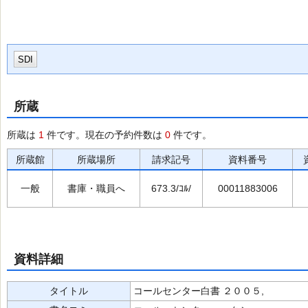
SDI
所蔵
所蔵は
1
件です。現在の予約件数は
0
件です。
所蔵館
所蔵場所
請求記号
資料番号
一般
書庫・職員へ
673.3/ｺﾙ/
00011883006
資料詳細
タイトル
コールセンター白書 ２００５,