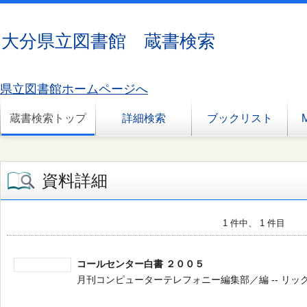
大分県立図書館 蔵書検索
県立図書館ホームページへ
蔵書検索トップ
詳細検索
ブックリスト
資料詳細
1 件中、 1 件目
コールセンター白書 ２００５
月刊コンピューターテレフォニー編集部／編 -- リックテレコム 