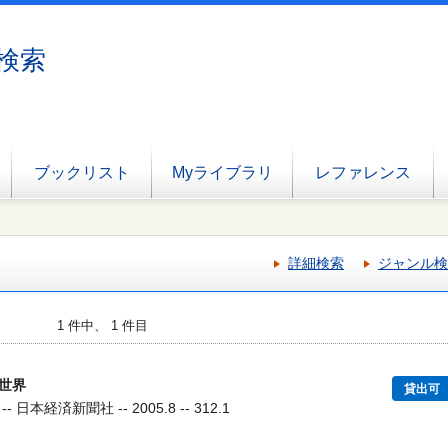
検索
ブックリスト
Myライブラリ
レファレンス
詳細検索
ジャンル検
1 件中、 1 件目
世界
貸出可
本経済新聞社 -- 2005.8 -- 312.1