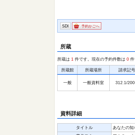
SDI
予約かごへ
所蔵
所蔵は
1
件です。現在の予約件数は
0
件
所蔵館
所蔵場所
請求記
一般
一般資料室
312.1/200
資料詳細
タイトル
あなたの知