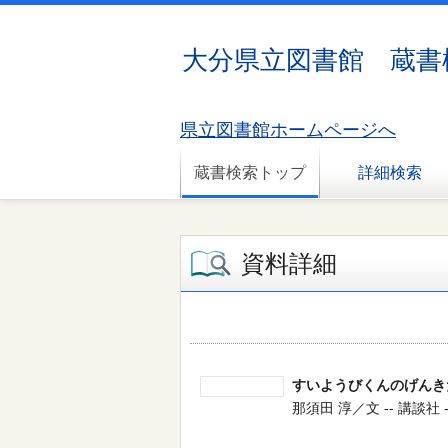
大分県立図書館 蔵書
県立図書館ホームページへ
蔵書検索トップ
詳細検索
資料詳細
すいようびくんのげんき
那須田 淳／文 -- 講談社 -- 2