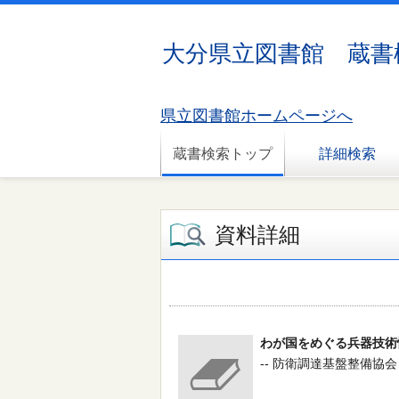
大分県立図書館 蔵書
県立図書館ホームページへ
蔵書検索トップ
詳細検索
資料詳細
わが国をめぐる兵器技術
-- 防衛調達基盤整備協会 -- 2