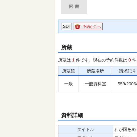
SDI
予約かごへ
所蔵
所蔵は
1
件です。現在の予約件数は
0
件
所蔵館
所蔵場所
請求記号
一般
一般資料室
559/2006
資料詳細
タイトル
わが国をめ