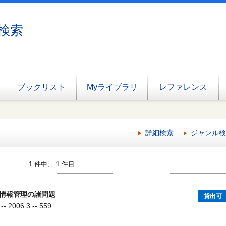
検索
ブックリスト
Myライブラリ
レファレンス
詳細検索
ジャンル検
1 件中、 1 件目
情報管理の諸問題
貸出可
006.3 -- 559