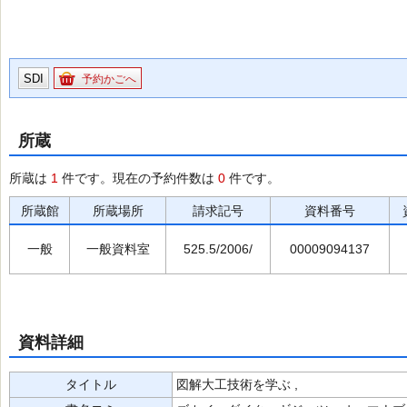
SDI
予約かごへ
所蔵
所蔵は
1
件です。現在の予約件数は
0
件です。
所蔵館
所蔵場所
請求記号
資料番号
一般
一般資料室
525.5/2006/
00009094137
資料詳細
タイトル
図解大工技術を学ぶ ,