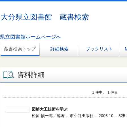
大分県立図書館 蔵書検索
県立図書館ホームページへ
蔵書検索トップ
詳細検索
ブックリスト
資料詳細
1 件中、 1 件目
図解大工技術を学ぶ
松留 愼一郎／編著 -- 市ケ谷出版社 -- 2006.10 -- 525.