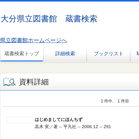
大分県立図書館 蔵書検索
県立図書館ホームページへ
蔵書検索トップ
詳細検索
ブックリスト
資料詳細
1 件中、 1 件目
はじめましてにほんちず
高木 実／著 -- 平凡社 -- 2006.12 -- 291