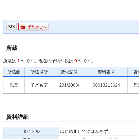
SDI
予約かごへ
所蔵
所蔵は
1
件です。現在の予約件数は
0
件です。
所蔵館
所蔵場所
請求記号
資料番号
資
児童
子ども室
291/2006/
00013213624
児
資料詳細
タイトル
はじめましてにほんちず ,