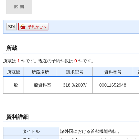
SDI
予約かごへ
所蔵
所蔵は
1
件です。現在の予約件数は
0
件です。
所蔵館
所蔵場所
請求記号
資料番号
一般
一般資料室
318.9/2007/
00011652948
資料詳細
タイトル
諸外国における首都機能移転 ,