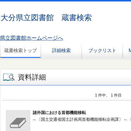
大分県立図書館 蔵書検索
県立図書館ホームページへ
蔵書検索トップ
詳細検索
ブックリスト
資料詳細
1 件中、 1 件目
諸外国における首都機能移転
-- 〔国土交通省国土計画局首都機能移転企画課〕 -- 〔