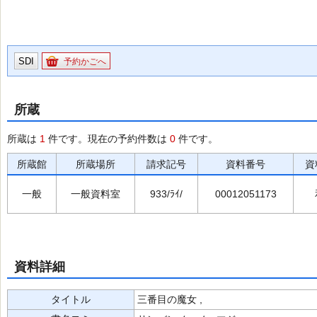
SDI
予約かごへ
所蔵
所蔵は
1
件です。現在の予約件数は
0
件です。
所蔵館
所蔵場所
請求記号
資料番号
資
一般
一般資料室
933/ﾗｲ/
00012051173
資料詳細
タイトル
三番目の魔女 ,