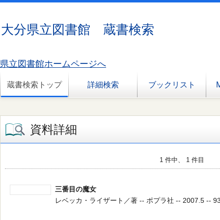
大分県立図書館 蔵書検索
県立図書館ホームページへ
蔵書検索トップ
詳細検索
ブックリスト
資料詳細
1 件中、 1 件目
三番目の魔女
レベッカ・ライザート／著 -- ポプラ社 -- 2007.5 -- 93