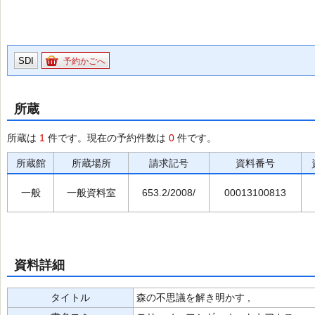
SDI
予約かごへ
所蔵
所蔵は
1
件です。現在の予約件数は
0
件です。
所蔵館
所蔵場所
請求記号
資料番号
一般
一般資料室
653.2/2008/
00013100813
資料詳細
タイトル
森の不思議を解き明かす ,