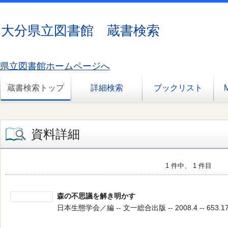
大分県立図書館 蔵書検索
県立図書館ホームページへ
蔵書検索トップ
詳細検索
ブックリスト
資料詳細
1 件中、 1 件目
森の不思議を解き明かす
日本生態学会／編 -- 文一総合出版 -- 2008.4 -- 653.1