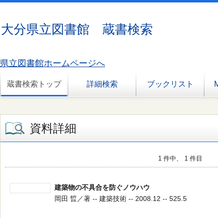
大分県立図書館 蔵書検索
県立図書館ホームページへ
蔵書検索トップ
詳細検索
ブックリスト
資料詳細
1 件中、 1 件目
建築物の不具合を防ぐノウハウ
岡田 晢／著 -- 建築技術 -- 2008.12 -- 525.5