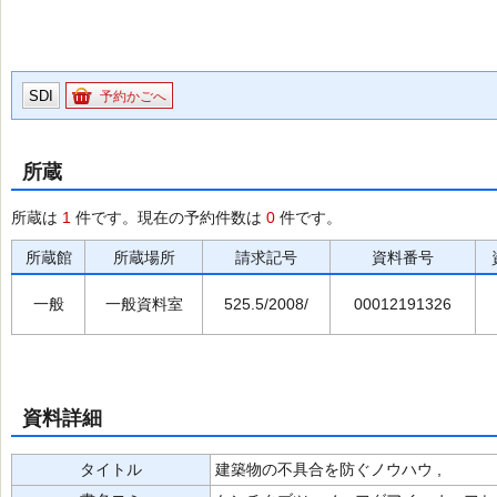
SDI
予約かごへ
所蔵
所蔵は
1
件です。現在の予約件数は
0
件です。
所蔵館
所蔵場所
請求記号
資料番号
一般
一般資料室
525.5/2008/
00012191326
資料詳細
タイトル
建築物の不具合を防ぐノウハウ ,