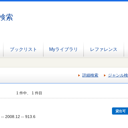
検索
ブックリスト
Myライブラリ
レファレンス
詳細検索
ジャンル検
1 件中、 1 件目
貸出可
2008.12 -- 913.6