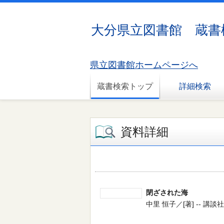
大分県立図書館 蔵書
県立図書館ホームページへ
蔵書検索トップ
詳細検索
資料詳細
閉ざされた海
中里 恒子／[著] -- 講談社 -- 