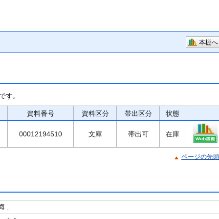
本棚へ
です。
資料番号
資料区分
帯出区分
状態
00012194510
文庫
帯出可
在庫
ページの先
 ,