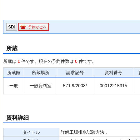
SDI
予約かごへ
所蔵
所蔵は
1
件です。現在の予約件数は
0
件です。
所蔵館
所蔵場所
請求記号
資料番号
一般
一般資料室
571.9/2008/
00012215315
資料詳細
タイトル
詳解工場排水試験方法 ,