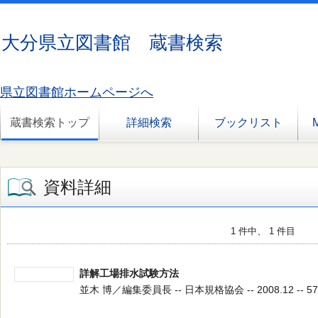
大分県立図書館 蔵書検索
県立図書館ホームページへ
蔵書検索トップ
詳細検索
ブックリスト
資料詳細
1 件中、 1 件目
詳解工場排水試験方法
並木 博／編集委員長 -- 日本規格協会 -- 2008.12 -- 57