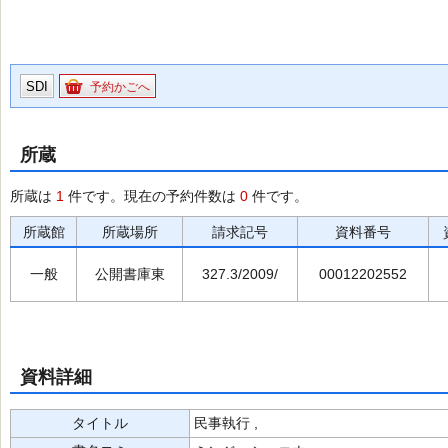
SDI
予約かごへ
所蔵
所蔵は
1
件です。現在の予約件数は
0
件です。
所蔵館
所蔵場所
請求記号
資料番号
一般
公開書庫東
327.3/2009/
00012202552
資料詳細
タイトル
民事執行 ,