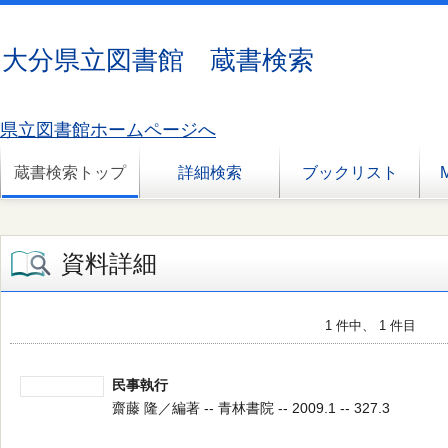
大分県立図書館 蔵書検索
県立図書館ホームページへ
蔵書検索トップ
詳細検索
ブックリスト
資料詳細
1 件中、 1 件目
民事執行
齋藤 隆／編著 -- 青林書院 -- 2009.1 -- 327.3