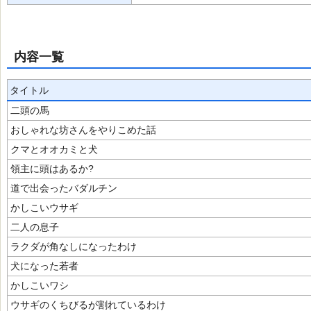
内容一覧
タイトル
二頭の馬
おしゃれな坊さんをやりこめた話
クマとオオカミと犬
領主に頭はあるか?
道で出会ったバダルチン
かしこいウサギ
二人の息子
ラクダが角なしになったわけ
犬になった若者
かしこいワシ
ウサギのくちびるが割れているわけ