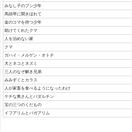
みなし子のブシ少年
馬頭琴に聞きほれて
金のコマを持つ少年
助けてくれたクマ
人を泊めない家
クマ
ガハイ・メルゲン・オトチ
犬とネコとネズミ
三人のなぞ解き兄弟
みみずくとカラス
人が家畜を食べるようになったわけ
ケチな奥さんとバダルチン
宝の三つのくだもの
イフアリムとバガアリム