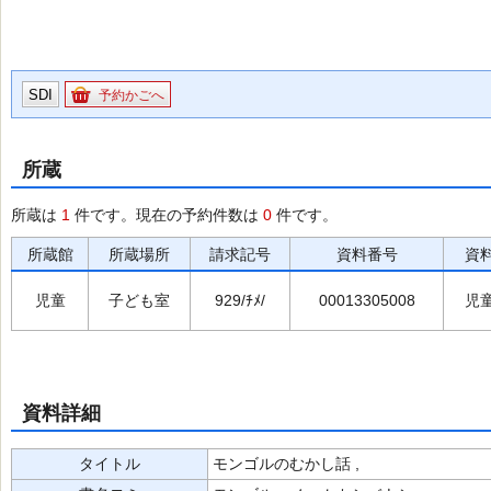
SDI
予約かごへ
所蔵
所蔵は
1
件です。現在の予約件数は
0
件です。
所蔵館
所蔵場所
請求記号
資料番号
資
児童
子ども室
929/ﾁﾒ/
00013305008
児
資料詳細
タイトル
モンゴルのむかし話 ,