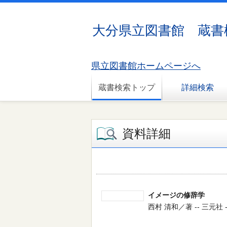
大分県立図書館 蔵書
県立図書館ホームページへ
蔵書検索トップ
詳細検索
資料詳細
イメージの修辞学
西村 清和／著 -- 三元社 -- 2