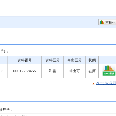
本棚へ
です。
資料番号
資料区分
帯出区分
状態
9/
00012258455
和書
帯出可
在庫
ページの先
辞学 ,