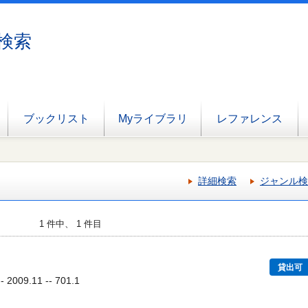
検索
ブックリスト
Myライブラリ
レファレンス
詳細検索
ジャンル検
1 件中、 1 件目
貸出可
009.11 -- 701.1