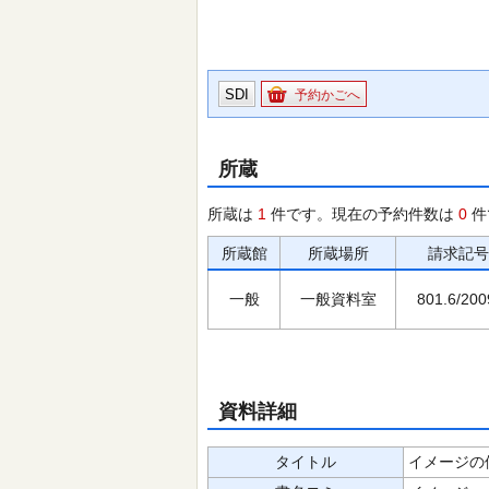
SDI
予約かごへ
所蔵
所蔵は
1
件です。現在の予約件数は
0
件
所蔵館
所蔵場所
請求記号
一般
一般資料室
801.6/200
資料詳細
タイトル
イメージの修