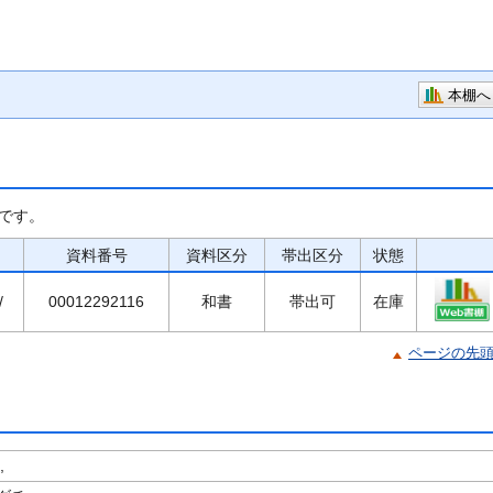
本棚へ
です。
資料番号
資料区分
帯出区分
状態
/
00012292116
和書
帯出可
在庫
ページの先
,