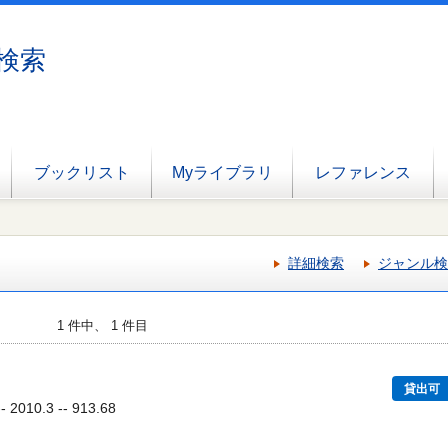
検索
ブックリスト
Myライブラリ
レファレンス
詳細検索
ジャンル検
1 件中、 1 件目
貸出可
010.3 -- 913.68