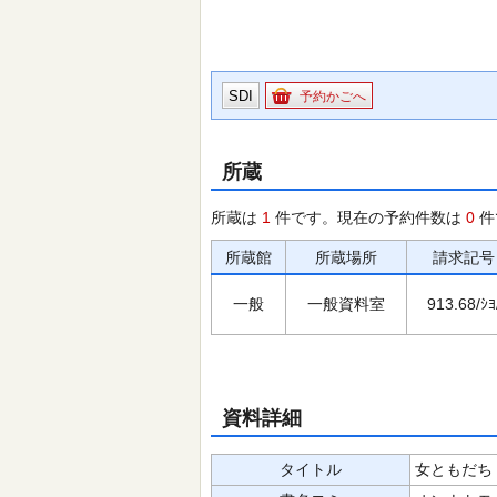
SDI
予約かごへ
所蔵
所蔵は
1
件です。現在の予約件数は
0
件
所蔵館
所蔵場所
請求記号
一般
一般資料室
913.68/ｼﾖ
資料詳細
タイトル
女ともだち 