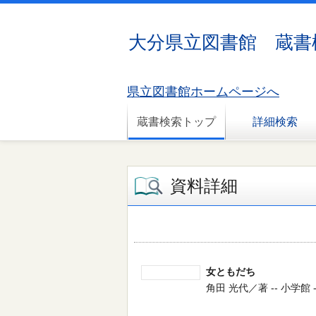
大分県立図書館 蔵書
県立図書館ホームページへ
蔵書検索トップ
詳細検索
資料詳細
女ともだち
角田 光代／著 -- 小学館 -- 2