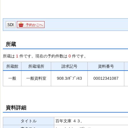
SDI
予約かごへ
所蔵
所蔵は
1
件です。現在の予約件数は
0
件です。
所蔵館
所蔵場所
請求記号
資料番号
一般
一般資料室
908.3/ﾎﾟﾌﾟ/43
00012341087
資料詳細
タイトル
百年文庫 ４３,