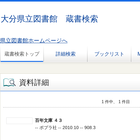
大分県立図書館 蔵書検索
県立図書館ホームページへ
蔵書検索トップ
詳細検索
ブックリスト
資料詳細
1 件中、 1 件目
百年文庫 ４３
-- ポプラ社 -- 2010.10 -- 908.3