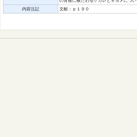
の背後に横たわるケガレとキヨメについ
内容注記
文献：ｐ１９０