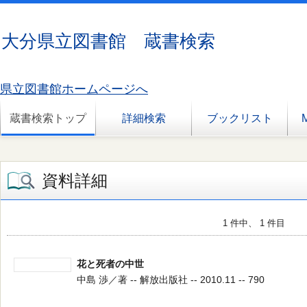
大分県立図書館 蔵書検索
県立図書館ホームページへ
蔵書検索トップ
詳細検索
ブックリスト
資料詳細
1 件中、 1 件目
花と死者の中世
中島 渉／著 -- 解放出版社 -- 2010.11 -- 790