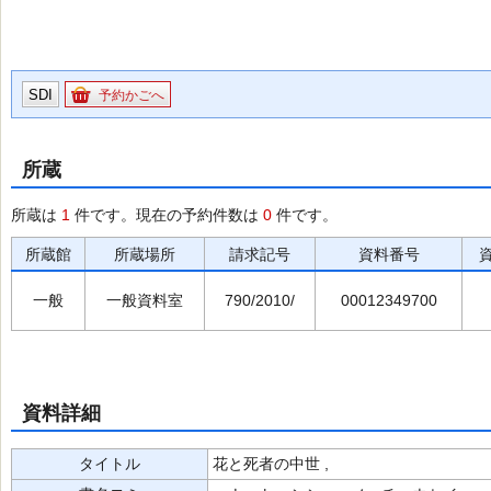
SDI
予約かごへ
所蔵
所蔵は
1
件です。現在の予約件数は
0
件です。
所蔵館
所蔵場所
請求記号
資料番号
一般
一般資料室
790/2010/
00012349700
資料詳細
タイトル
花と死者の中世 ,