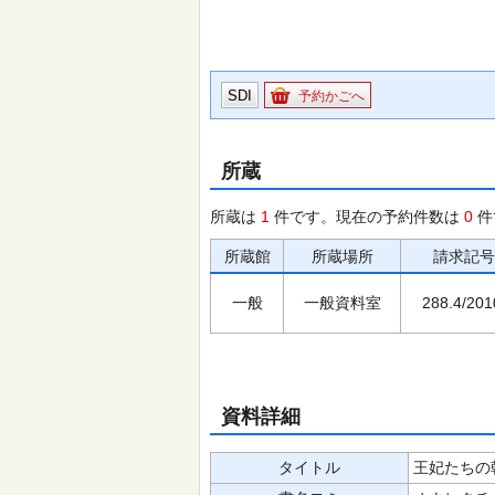
SDI
予約かごへ
所蔵
所蔵は
1
件です。現在の予約件数は
0
件
所蔵館
所蔵場所
請求記号
一般
一般資料室
288.4/201
資料詳細
タイトル
王妃たちの朝