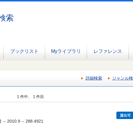
検索
ブックリスト
Myライブラリ
レファレンス
詳細検索
ジャンル検
1 件中、 1 件目
貸出可
2010.9 -- 288.4921