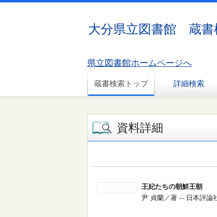
大分県立図書館 蔵書
県立図書館ホームページへ
蔵書検索トップ
詳細検索
資料詳細
王妃たちの朝鮮王朝
尹 貞蘭／著 -- 日本評論社 -- 