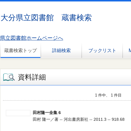
大分県立図書館 蔵書検索
県立図書館ホームページへ
蔵書検索トップ
詳細検索
ブックリスト
資料詳細
1 件中、 1 件目
田村隆一全集 6
田村 隆一／著 -- 河出書房新社 -- 2011.3 -- 918.68