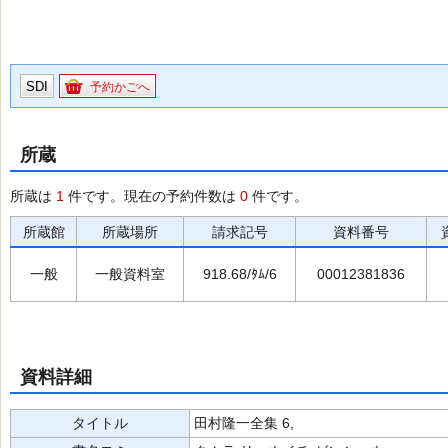
SDI
予約かごへ
所蔵
所蔵は
1
件です。現在の予約件数は
0
件です。
所蔵館
所蔵場所
請求記号
資料番号
一般
一般資料室
918.68/ﾀﾑ/6
00012381836
資料詳細
タイトル
田村隆一全集 6,