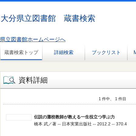
大分県立図書館 蔵書検索
県立図書館ホームページへ
蔵書検索トップ
詳細検索
ブックリスト
資料詳細
1 件中、 1 件目
伝説の灘校教師が教える一生役立つ学ぶ力
橋本 武／著 -- 日本実業出版社 -- 2012.2 -- 370.4