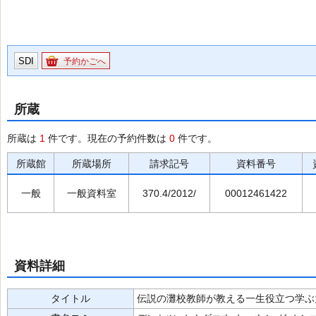
SDI
予約かごへ
所蔵
所蔵は
1
件です。現在の予約件数は
0
件です。
所蔵館
所蔵場所
請求記号
資料番号
一般
一般資料室
370.4/2012/
00012461422
資料詳細
タイトル
伝説の灘校教師が教える一生役立つ学ぶ力