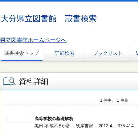
大分県立図書館 蔵書検索
県立図書館ホームページへ
蔵書検索トップ
詳細検索
ブックリスト
資料詳細
1 件中、 1 件目
高等学校の基礎解析
黒田 孝郎／ほか著 -- 筑摩書房 -- 2012.4 -- 375.414