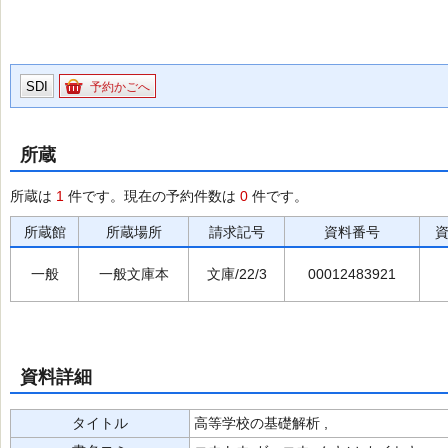
SDI
予約かごへ
所蔵
所蔵は
1
件です。現在の予約件数は
0
件です。
所蔵館
所蔵場所
請求記号
資料番号
一般
一般文庫本
文庫/22/3
00012483921
資料詳細
タイトル
高等学校の基礎解析 ,