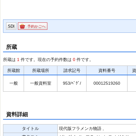
SDI
予約かごへ
所蔵
所蔵は
1
件です。現在の予約件数は
0
件です。
所蔵館
所蔵場所
請求記号
資料番号
一般
一般資料室
953/ﾍﾞｸﾞ/
00012519260
資料詳細
タイトル
現代版フラメンカ物語 ,