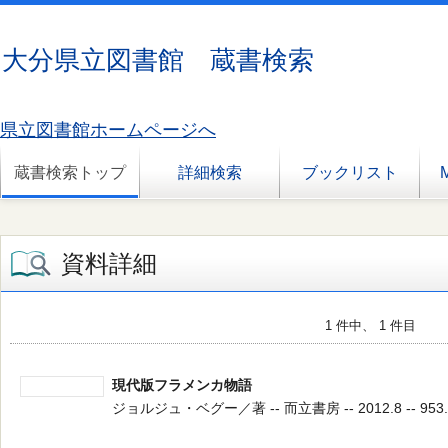
大分県立図書館 蔵書検索
県立図書館ホームページへ
蔵書検索トップ
詳細検索
ブックリスト
資料詳細
1 件中、 1 件目
現代版フラメンカ物語
ジョルジュ・ベグー／著 -- 而立書房 -- 2012.8 -- 953.