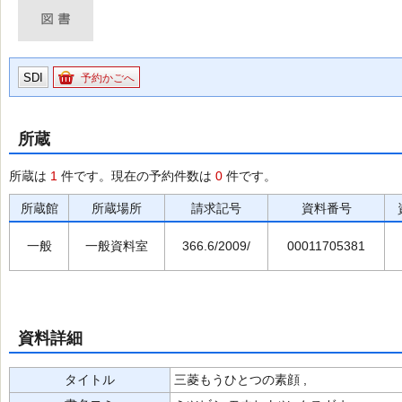
SDI
予約かごへ
所蔵
所蔵は
1
件です。現在の予約件数は
0
件です。
所蔵館
所蔵場所
請求記号
資料番号
一般
一般資料室
366.6/2009/
00011705381
資料詳細
タイトル
三菱もうひとつの素顔 ,