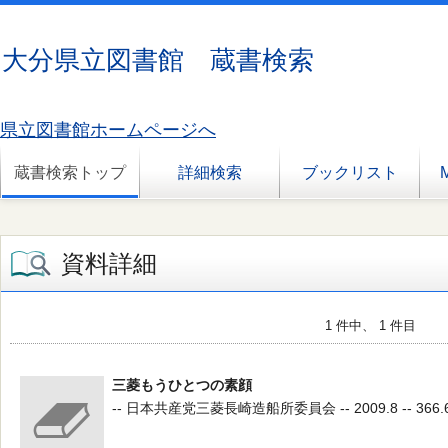
大分県立図書館 蔵書検索
県立図書館ホームページへ
蔵書検索トップ
詳細検索
ブックリスト
資料詳細
1 件中、 1 件目
三菱もうひとつの素顔
-- 日本共産党三菱長崎造船所委員会 -- 2009.8 -- 366.